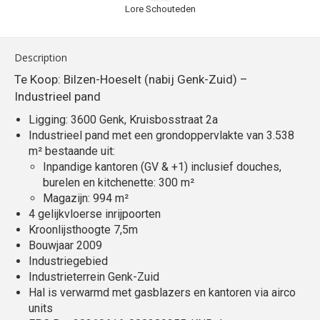
Lore Schouteden
Description
Te Koop: Bilzen-Hoeselt (nabij Genk-Zuid) –
Industrieel pand
Ligging: 3600 Genk, Kruisbosstraat 2a
Industrieel pand met een grondoppervlakte van 3.538
m² bestaande uit:
Inpandige kantoren (GV & +1) inclusief douches,
burelen en kitchenette: 300 m²
Magazijn: 994 m²
4 gelijkvloerse inrijpoorten
Kroonlijsthoogte 7,5m
Bouwjaar 2009
Industriegebied
Industrieterrein Genk-Zuid
Hal is verwarmd met gasblazers en kantoren via airco
units