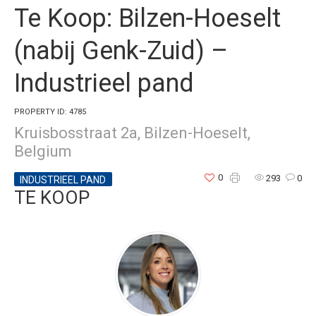
Te Koop: Bilzen-Hoeselt
(nabij Genk-Zuid) –
Industrieel pand
PROPERTY ID: 4785
Kruisbosstraat 2a, Bilzen-Hoeselt,
Belgium
0
293
0
INDUSTRIEEL PAND
TE KOOP