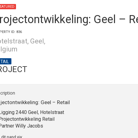
EATURED
rojectontwikkeling: Geel – Re
ERTY ID: 836
telstraat, Geel,
lgium
TAIL
ROJECT
cription
jectontwikkeling: Geel – Retail
Ligging 2440 Geel, Hotelstraat
Projectontwikkeling Retail
Partner Willy Jacobs
 dit pand via: