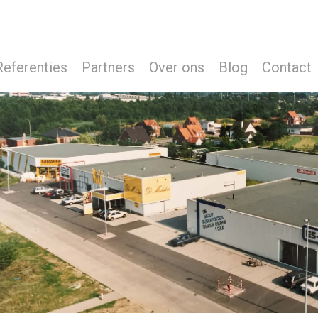
Referenties
Partners
Over ons
Blog
Contact