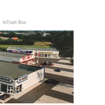
InTrust Box